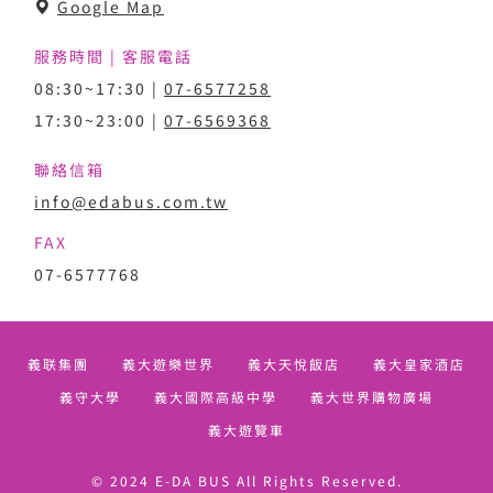
Google Map
服務時間 | 客服電話
08:30~17:30 |
07-6577258
17:30~23:00 |
07-6569368
聯絡信箱
info@edabus.com.tw
FAX
07-6577768
義联集團
義大遊樂世界
義大天悅飯店
義大皇家酒店
義守大學
義大國際高級中學
義大世界購物廣場
義大遊覽車
© 2024 E-DA BUS All Rights Reserved.