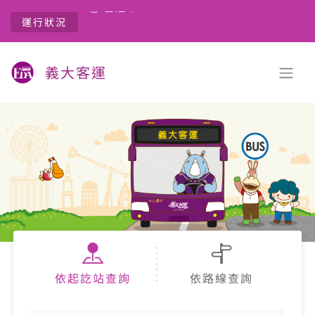
營運中
運行狀況
營運中
義大客運
依起訖站查詢
依路線查詢