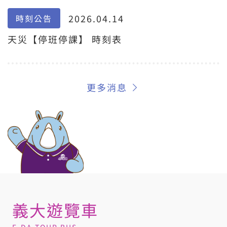
2026.04.14
時刻公告
天災【停班停課】 時刻表
更多消息
義大遊覽車
E-DA TOUR BUS