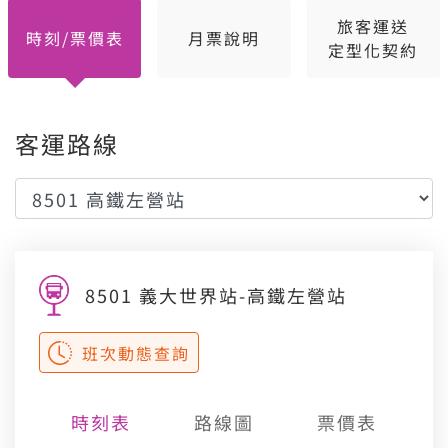
旅客運送
時刻/票價表
月票說明
定型化契約
客運路線
8501 義大世界站-高鐵左營站
班次動態查詢
時刻表
路線圖
票價表