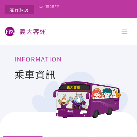
營運中
運行狀況
營運中
義大客運
INFORMATION
乘車資訊