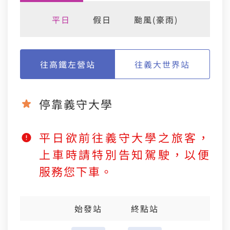
平日
假日
颱風(豪雨)
往高鐵左營站
往義大世界站
停靠義守大學
平日欲前往義守大學之旅客，
上車時請特別告知駕駛，以便
服務您下車。
始發站
終點站